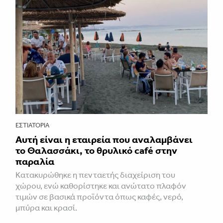
ΕΣΤΙΑΤΌΡΙΑ
Αυτή είναι η εταιρεία που αναλαμβάνει
το Θαλασσάκι, το θρυλικό café στην
παραλία
Κατακυρώθηκε η πενταετής διαχείριση του
χώρου, ενώ καθορίστηκε και ανώτατο πλαφόν
τιμών σε βασικά προϊόντα όπως καφές, νερό,
μπύρα και κρασί.