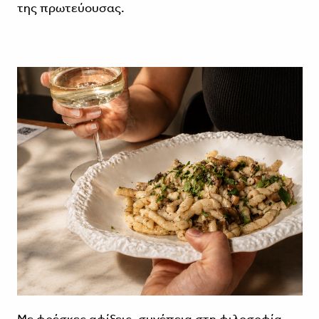
της πρωτεύουσας.
Με φρέσκες αφίξεις, συνέπεια στη φιλοσοφία