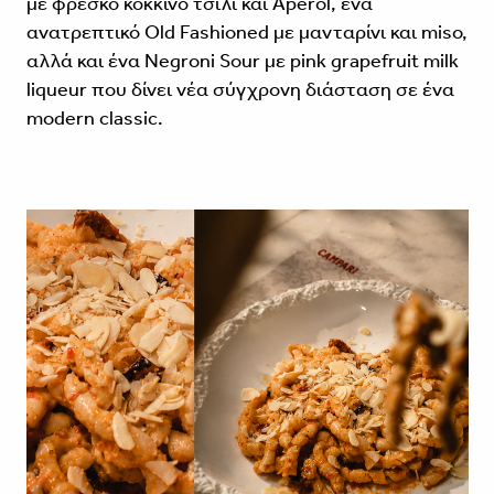
με φρέσκο κόκκινο τσίλι και Aperol, ένα
ανατρεπτικό Old Fashioned με μανταρίνι και miso,
αλλά και ένα Negroni Sour με pink grapefruit milk
liqueur που δίνει νέα σύγχρονη διάσταση σε ένα
modern classic.