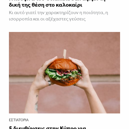
δική της θέση στο καλοκαίρι
Κι αυτό γιατί την χαρακτηρίζουν η ποιότητα, η
ισορροπία και οι αξέχαστες γεύσεις
ΕΣΤΙΑΤΌΡΙΑ
5 διευθύνσεις στην Κύπρο για