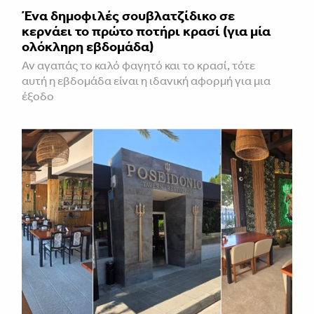
Ένα δημοφιλές σουβλατζίδικο σε
κερνάει το πρώτο ποτήρι κρασί (για μία
ολόκληρη εβδομάδα)
Αν αγαπάς το καλό φαγητό και το κρασί, τότε
αυτή η εβδομάδα είναι η ιδανική αφορμή για μια
έξοδο