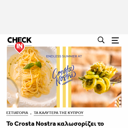
ΕΣΤΙΑΤΌΡΙΑ
,
ΤΑ ΚΑΛΎΤΕΡΑ ΤΗΣ ΚΎΠΡΟΥ
Το Crosta Nostra καλωσορίζει το