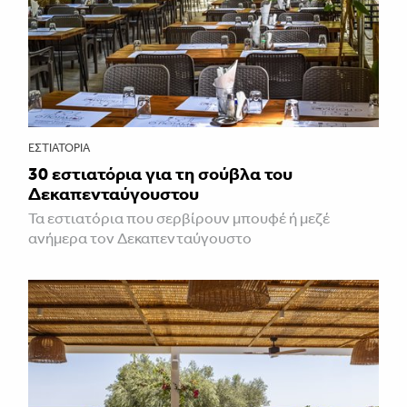
ΕΣΤΙΑΤΌΡΙΑ
30 εστιατόρια για τη σούβλα του
Δεκαπενταύγουστου
Τα εστιατόρια που σερβίρουν μπουφέ ή μεζέ
ανήμερα τον Δεκαπενταύγουστο