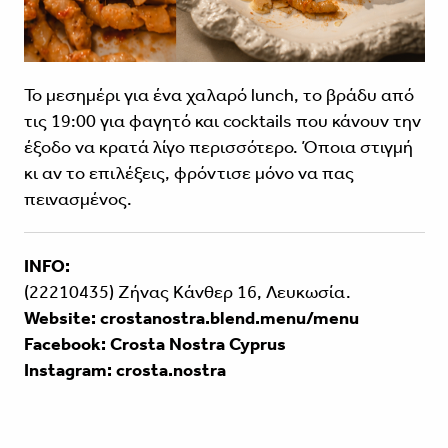
Το μεσημέρι για ένα χαλαρό lunch, το βράδυ από
τις 19:00 για φαγητό και cocktails που κάνουν την
έξοδο να κρατά λίγο περισσότερο. Όποια στιγμή
κι αν το επιλέξεις, φρόντισε μόνο να πας
πεινασμένος.
INFO:
(22210435) Zήνας Κάνθερ 16, Λευκωσία.
Website:
crostanostra.blend.menu/menu
Facebook:
Crosta Nostra Cyprus
Instagram:
crosta.nostra