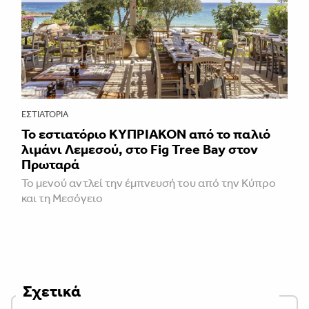
ΕΣΤΙΑΤΌΡΙΑ
Το εστιατόριο ΚΥΠΡΙΑΚΟΝ από το παλιό
λιμάνι Λεμεσού, στο Fig Tree Bay στον
Πρωταρά
Το μενού αντλεί την έμπνευσή του από την Κύπρο
και τη Μεσόγειο
Σχετικά