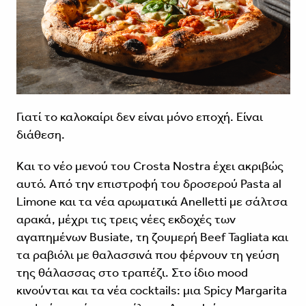
Γιατί το καλοκαίρι δεν είναι μόνο εποχή. Είναι
διάθεση.
Και το νέο μενού του Crosta Nostra έχει ακριβώς
αυτό. Από την επιστροφή του δροσερού Pasta al
Limone και τα νέα αρωματικά Anelletti με σάλτσα
αρακά, μέχρι τις τρεις νέες εκδοχές των
αγαπημένων Busiate, τη ζουμερή Beef Tagliata και
τα ραβιόλι με θαλασσινά που φέρνουν τη γεύση
της θάλασσας στο τραπέζι. Στο ίδιο mood
κινούνται και τα νέα cocktails: μια Spicy Margarita