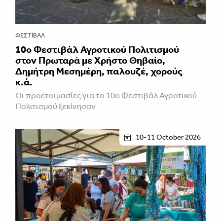
ΦΕΣΤΙΒΑΛ
10ο Φεστιβάλ Αγροτικού Πολιτισμού
στον Πρωταρά με Χρήστο Θηβαίο,
Δημήτρη Μεσημέρη, παλουζέ, χορούς
κ.ά.
Οι προετοιμασίες για το 10ο Φεστιβάλ Αγροτικού
Πολιτισμού ξεκίνησαν
10-11 October 2026