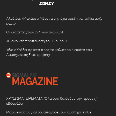
Αλμέιδα: «Μακάρι ο Μέσι να μην έχει όρεξη να παίξει μαζί
μας…»
Οι διαιτητές των φιλικών αγώνων!
«Η ανοικτή προπόνηση του Θρύλου»
«Θα αλλάξει αρκετά προς το καλύτερο η εικόνα του
Αμμόχωστος Επιστροφής»
ΧΡΥΣΩΜΑΓΕΙΡΕΜΑΤΑ: Όλα όσα θα δούμε την προσεχή
εβδομάδα
Μαρινέλλα: Οι γιατροί απαγορεύουν αυστηρά κάθε