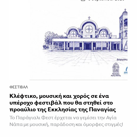
ΦΕΣΤΙΒΑΛ
Κλέφτικο, μουσική και χορός σε ένα
υπέροχο φεστιβάλ που θα στηθεί στο
προαύλιο της Εκκλησίας της Παναγίας
Το Παράγιαλι Φεστ έρχεται να γεμίσει την Αγία
Νάπα με μουσική, παράδοση και όμορφες στιγμές!