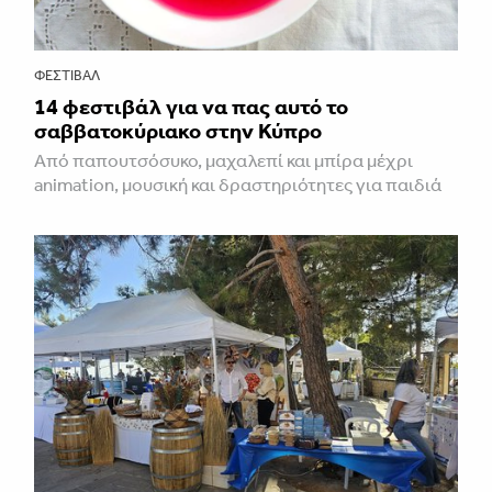
ΦΕΣΤΙΒΑΛ
14 φεστιβάλ για να πας αυτό το
σαββατοκύριακο στην Κύπρο
Από παπουτσόσυκο, μαχαλεπί και μπίρα μέχρι
animation, μουσική και δραστηριότητες για παιδιά