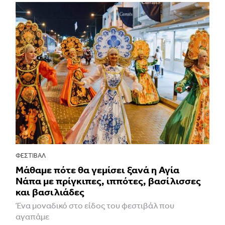
ΦΕΣΤΙΒΑΛ
Μάθαμε πότε θα γεμίσει ξανά η Αγία
Νάπα με πρίγκιπες, ιππότες, βασίλισσες
και βασιλιάδες
Ένα μοναδικό στο είδος του φεστιβάλ που
αγαπάμε