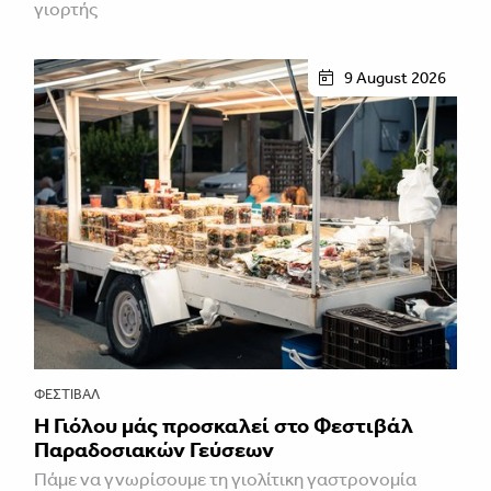
γιορτής
9 August 2026
ΦΕΣΤΙΒΑΛ
Η Γιόλου μάς προσκαλεί στο Φεστιβάλ
Παραδοσιακών Γεύσεων
Πάμε να γνωρίσουμε τη γιολίτικη γαστρονομία