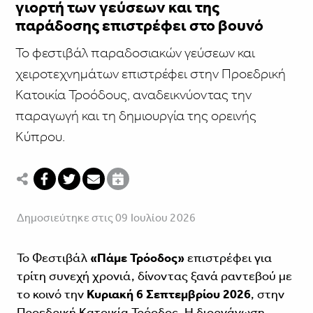
γιορτή των γεύσεων και της
παράδοσης επιστρέφει στο βουνό
Το φεστιβάλ παραδοσιακών γεύσεων και
χειροτεχνημάτων επιστρέφει στην Προεδρική
Κατοικία Τροόδους, αναδεικνύοντας την
παραγωγή και τη δημιουργία της ορεινής
Κύπρου.
Δημοσιεύτηκε στις 09 Ιουλίου 2026
Το Φεστιβάλ
«Πάμε Τρόοδος»
επιστρέφει για
τρίτη συνεχή χρονιά, δίνοντας ξανά ραντεβού με
το κοινό την
Κυριακή 6 Σεπτεμβρίου 2026
, στην
Προεδρική Κατοικία Τρόοδος. Η διοργάνωση