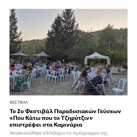
ΦΕΣΤΙΒΑΛ
Το 2ο Φεστιβάλ Παραδοσιακών Γεύσεων
«Που Κάτω που το Τζηρύτζιν»
επιστρέφει στα Καμινάρια
Ανακοινώθηκε ολόκληρο το πρόγραμμα της