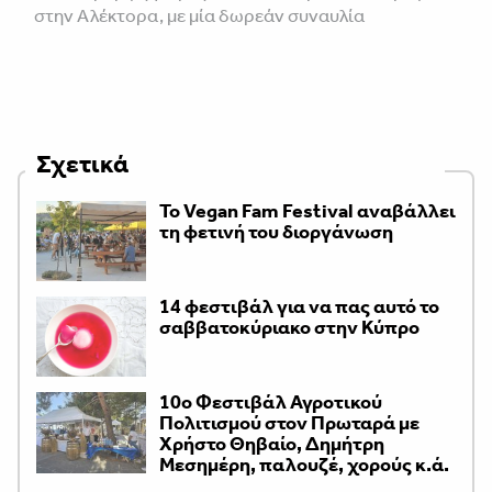
στην Αλέκτορα, με μία δωρεάν συναυλία
Σχετικά
Το Vegan Fam Festival αναβάλλει
τη φετινή του διοργάνωση
14 φεστιβάλ για να πας αυτό το
σαββατοκύριακο στην Κύπρο
10ο Φεστιβάλ Αγροτικού
Πολιτισμού στον Πρωταρά με
Χρήστο Θηβαίο, Δημήτρη
Μεσημέρη, παλουζέ, χορούς κ.ά.