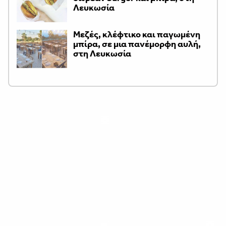
Λευκωσία
Μεζές, κλέφτικο και παγωμένη
μπίρα, σε μια πανέμορφη αυλή,
στη Λευκωσία