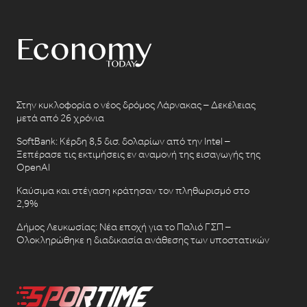
Στην κυκλοφορία ο νέος δρόμος Λάρνακας – Δεκέλειας
μετά από 26 χρόνια
SoftBank: Κέρδη 8,5 δισ. δολαρίων από την Intel –
Ξεπέρασε τις εκτιμήσεις εν αναμονή της εισαγωγής της
OpenAI
Καύσιμα και στέγαση κράτησαν τον πληθωρισμό στο
2,9%
Δήμος Λευκωσίας: Νέα εποχή για το Παλιό ΓΣΠ –
Ολοκληρώθηκε η διαδικασία ανάθεσης των υποστατικών