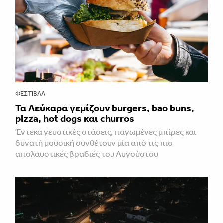
ΦΕΣΤΙΒΑΛ
Τα Λεύκαρα γεμίζουν burgers, bao buns,
pizza, hot dogs και churros
Έντεκα γευστικές στάσεις, παγωμένες μπίρες και
δυνατή μουσική συνθέτουν μία από τις πιο
απολαυστικές βραδιές του Αυγούστου