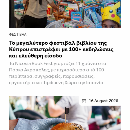
ΦΕΣΤΙΒΑΛ
Το μεγαλύτερο φεστιβάλ βιβλίου της
Κύπρου επιστρέφει με 100+ εκδηλώσεις
και ελεύθερη είσοδο
Το Nicosia Book Fest γιορτάζει 11 χρόνια στο
Πάρκο Ακρόπολης, με περισσότερα από 100
περίπτερα, συγγραφείς, παρουσιάσεις,
εργαστήρια και Τιμώμενη Χώρα την Ισπανία
16 August 2026