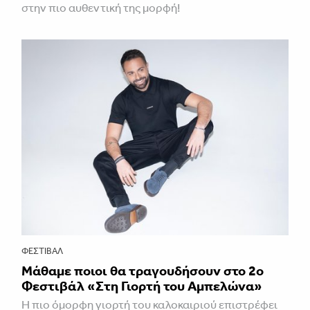
στην πιο αυθεντική της μορφή!
ΦΕΣΤΙΒΑΛ
Μάθαμε ποιοι θα τραγουδήσουν στο 2ο
Φεστιβάλ «Στη Γιορτή του Αμπελώνα»
Η πιο όμορφη γιορτή του καλοκαιριού επιστρέφει