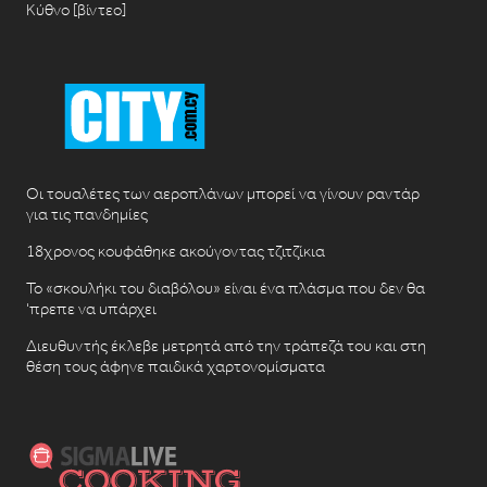
Κύθνο [βίντεο]
Οι τουαλέτες των αεροπλάνων μπορεί να γίνουν ραντάρ
για τις πανδημίες
18χρονος κουφάθηκε ακούγοντας τζιτζίκια
Το «σκουλήκι του διαβόλου» είναι ένα πλάσμα που δεν θα
‘πρεπε να υπάρχει
Διευθυντής έκλεβε μετρητά από την τράπεζά του και στη
θέση τους άφηνε παιδικά χαρτονομίσματα