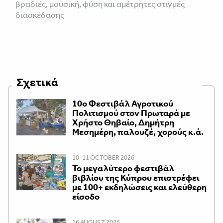
βραδιές, μουσική, φύση και αμέτρητες στιγμές
διασκέδασης
Σχετικά
10ο Φεστιβάλ Αγροτικού
Πολιτισμού στον Πρωταρά με
Χρήστο Θηβαίο, Δημήτρη
Μεσημέρη, παλουζέ, χορούς κ.ά.
10-11 OCTOBER 2026
Το μεγαλύτερο φεστιβάλ
βιβλίου της Κύπρου επιστρέφει
με 100+ εκδηλώσεις και ελεύθερη
είσοδο
16 AUGUST 2026