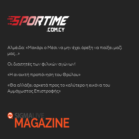
Αλμέιδα: «Μακάρι ο Μέσι να μην έχει όρεξη να παίξει μαζί
μας…»
Οι διαιτητές των φιλικών αγώνων!
«Η ανοικτή προπόνηση του Θρύλου»
«Θα αλλάξει αρκετά προς το καλύτερο η εικόνα του
Αμμόχωστος Επιστροφής»