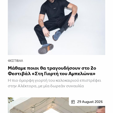
ΦΕΣΤΙΒΑΛ
Μάθαμε ποιοι θα τραγουδήσουν στο 2ο
Φεστιβάλ «Στη Γιορτή του Αμπελώνα»
Η πιο όμορφη γιορτή του καλοκαιριού επιστρέφει
στην Αλέκτορα, με μία δωρεάν συναυλία
29 August 2026