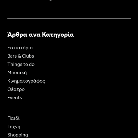
Άρθρα ανα Κατηγορία
Εστιατόρια
Bars & Clubs
Things to do
Moυσική
Κινηματογράφος
Θέατρο
Events
Παιδί
Τέχνη
Shopping