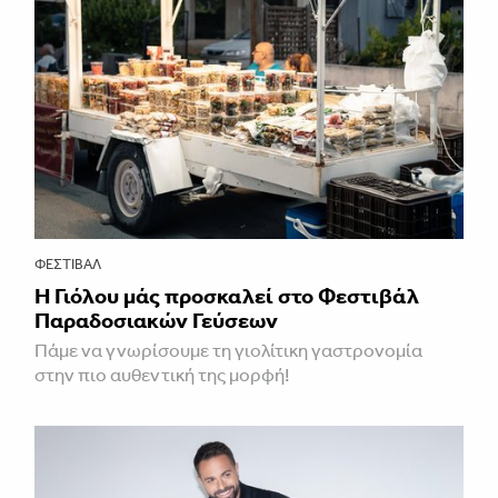
ΦΕΣΤΙΒΑΛ
Η Γιόλου μάς προσκαλεί στο Φεστιβάλ
Παραδοσιακών Γεύσεων
Πάμε να γνωρίσουμε τη γιολίτικη γαστρονομία
στην πιο αυθεντική της μορφή!