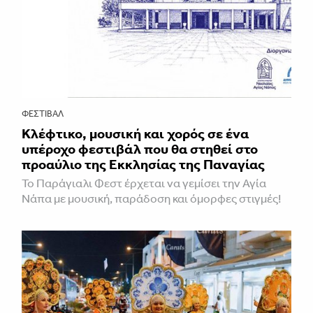
ΦΕΣΤΙΒΑΛ
Κλέφτικο, μουσική και χορός σε ένα
υπέροχο φεστιβάλ που θα στηθεί στο
προαύλιο της Εκκλησίας της Παναγίας
Το Παράγιαλι Φεστ έρχεται να γεμίσει την Αγία
Νάπα με μουσική, παράδοση και όμορφες στιγμές!