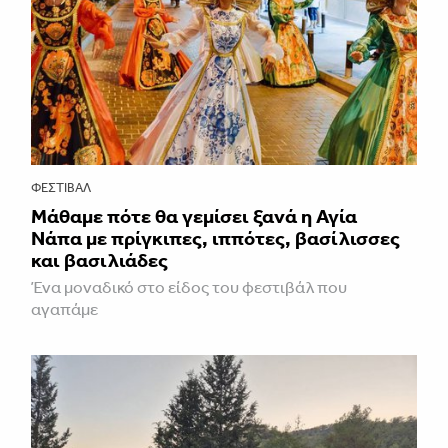
ΦΕΣΤΙΒΑΛ
Μάθαμε πότε θα γεμίσει ξανά η Αγία
Νάπα με πρίγκιπες, ιππότες, βασίλισσες
και βασιλιάδες
Ένα μοναδικό στο είδος του φεστιβάλ που
αγαπάμε