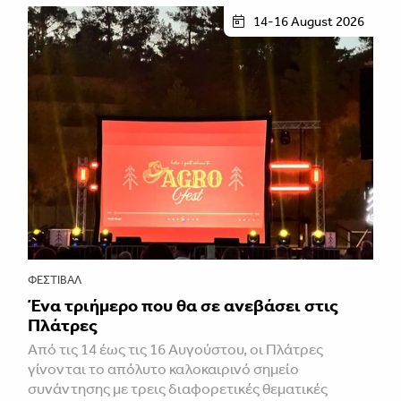
14-16 August 2026
ΦΕΣΤΙΒΑΛ
Ένα τριήμερο που θα σε ανεβάσει στις
Πλάτρες
Από τις 14 έως τις 16 Αυγούστου, οι Πλάτρες
γίνονται το απόλυτο καλοκαιρινό σημείο
συνάντησης με τρεις διαφορετικές θεματικές