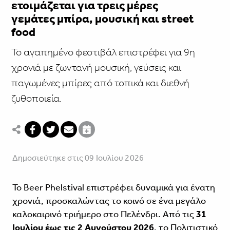
ετοιμάζεται για τρεις μέρες
γεμάτες μπίρα, μουσική και street
food
Το αγαπημένο φεστιβάλ επιστρέφει για 9η
χρονιά με ζωντανή μουσική, γεύσεις και
παγωμένες μπίρες από τοπικά και διεθνή
ζυθοποιεία.
Δημοσιεύτηκε στις 09 Ιουλίου 2026
Το Beer Phelstival επιστρέφει δυναμικά για ένατη
χρονιά, προσκαλώντας το κοινό σε ένα μεγάλο
καλοκαιρινό τριήμερο στο Πελένδρι. Από τις
31
Ιουλίου έως τις 2 Αυγούστου 2026
, το Πολιτιστικό