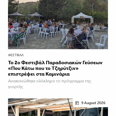
ΦΕΣΤΙΒΑΛ
Το 2ο Φεστιβάλ Παραδοσιακών Γεύσεων
«Που Κάτω που το Τζηρύτζιν»
επιστρέφει στα Καμινάρια
Ανακοινώθηκε ολόκληρο το πρόγραμμα της
γιορτής
9 August 2026