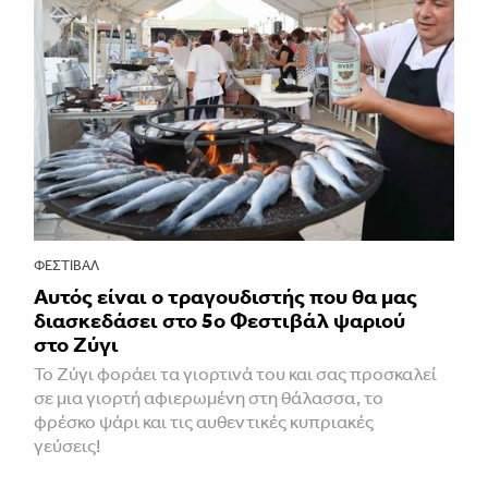
ΦΕΣΤΙΒΑΛ
Αυτός είναι ο τραγουδιστής που θα μας
διασκεδάσει στο 5ο Φεστιβάλ ψαριού
στο Ζύγι
Το Ζύγι φοράει τα γιορτινά του και σας προσκαλεί
σε μια γιορτή αφιερωμένη στη θάλασσα, το
φρέσκο ψάρι και τις αυθεντικές κυπριακές
γεύσεις!