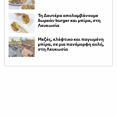
Τη Δευτέρα απολαμβάνουμε
δωρεάν burger και μπίρα, στη
Λευκωσία
Μεζές, κλέφτικο και παγωμένη
μπίρα, σε μια πανέμορφη αυλή,
στη Λευκωσία