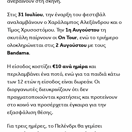
ανεβαίνουν στη σκηνή.
Στις
31 Ιουλίου
, την έναρξη του φεστιβάλ
αναλαμβάνουν ο Χαράλαμπος Αλεξάνδρου και ο
Τίμος Χρυσοστόμου. Την
1η Αυγούστου
τη
σκυτάλη παίρνουν οι
On Tour
, ενώ το τριήμερο
ολοκληρώνεται στις
2 Αυγούστου
με τους
Bandama
.
Η είσοδος κοστίζει
€10 ανά ημέρα
και
περιλαμβάνει ένα ποτό, ενώ για τα παιδιά κάτω
των 12 ετών η είσοδος είναι δωρεάν. Οι
διοργανωτές διευκρινίζουν ότι δεν
πραγματοποιούνται κρατήσεις και προτείνουν
στο κοινό να προσέρχεται έγκαιρα για την
εξασφάλιση θέσης.
Για τρεις ημέρες, το Πελένδρι θα γεμίσει