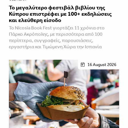
Το μεγαλύτερο φεστιβάλ βιβλίου της
Κύπρου επιστρέφει με 100+ εκδηλώσεις
και ελεύθερη είσοδο
Το Nicosia Book Fest γιορτάζει 11 χρόνια στο
Πάρκο Ακρόπολης, με περισσότερα από 100
περίπτερα, συγγραφείς, παρουσιάσεις,
εργαστήρια και Τιμώμενη Χώρα την Ισπανία
16 August 2026