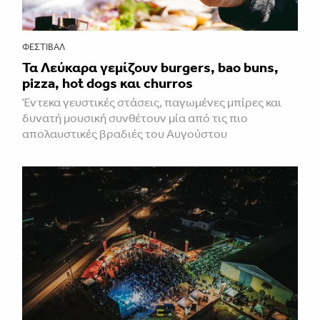
ΦΕΣΤΙΒΑΛ
Τα Λεύκαρα γεμίζουν burgers, bao buns,
pizza, hot dogs και churros
Έντεκα γευστικές στάσεις, παγωμένες μπίρες και
δυνατή μουσική συνθέτουν μία από τις πιο
απολαυστικές βραδιές του Αυγούστου