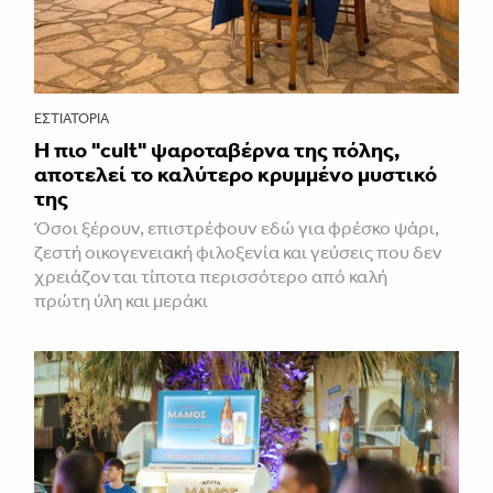
ΕΣΤΙΑΤΌΡΙΑ
Η πιο "cult" ψαροταβέρνα της πόλης,
αποτελεί το καλύτερο κρυμμένο μυστικό
της
Όσοι ξέρουν, επιστρέφουν εδώ για φρέσκο ψάρι,
ζεστή οικογενειακή φιλοξενία και γεύσεις που δεν
χρειάζονται τίποτα περισσότερο από καλή
πρώτη ύλη και μεράκι