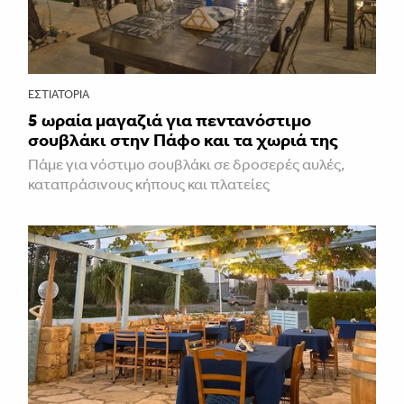
ΕΣΤΙΑΤΌΡΙΑ
5 ωραία μαγαζιά για πεντανόστιμο
σουβλάκι στην Πάφο και τα χωριά της
Πάμε για νόστιμο σουβλάκι σε δροσερές αυλές,
καταπράσινους κήπους και πλατείες