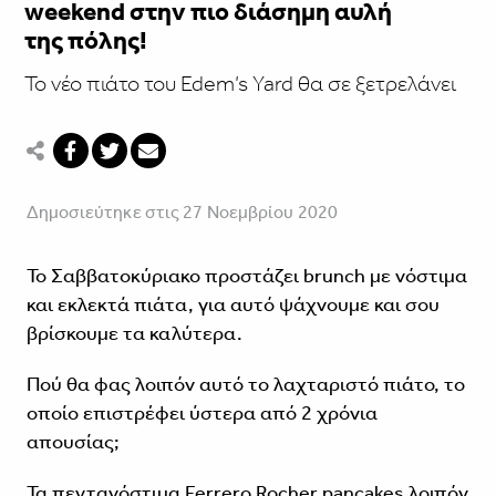
weekend στην πιο διάσημη αυλή
της πόλης!
Το νέο πιάτο του Edem’s Yard θα σε ξετρελάνει
Δημοσιεύτηκε στις 27 Νοεμβρίου 2020
Το Σαββατοκύριακο προστάζει brunch με νόστιμα
και εκλεκτά πιάτα, για αυτό ψάχνουμε και σου
βρίσκουμε τα καλύτερα.
Πού θα φας λοιπόν αυτό το λαχταριστό πιάτο, το
οποίο επιστρέφει ύστερα από 2 χρόνια
απουσίας;
Τα πεντανόστιμα Ferrero Rocher pancakes λοιπόν