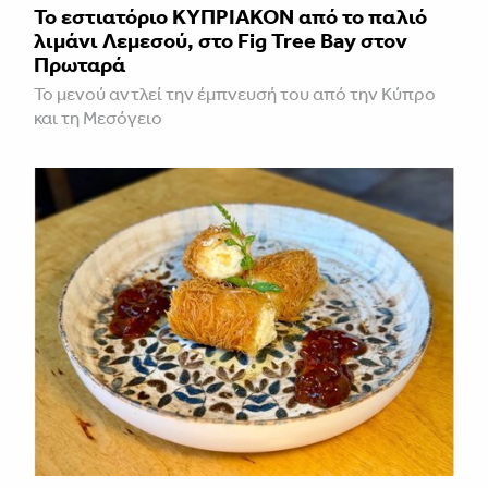
Το εστιατόριο ΚΥΠΡΙΑΚΟΝ από το παλιό
λιμάνι Λεμεσού, στο Fig Tree Bay στον
Πρωταρά
Το μενού αντλεί την έμπνευσή του από την Κύπρο
και τη Μεσόγειο