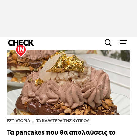
ΕΣΤΙΑΤΌΡΙΑ
,
ΤΑ ΚΑΛΎΤΕΡΑ ΤΗΣ ΚΎΠΡΟΥ
Τα pancakes ​​​​​​​που θα απολαύσεις το