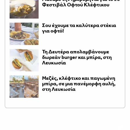
Φεστιβάλ Οφτού Κλέφτικου
Σου έχουμε τα καλύτερα στέκια
για οφτό!
Τη Δευτέρα απολαμβάνουμε
δωρεάν burger και μπίρα, στη
Λευκωσία
Μεζές, κλέφτικο και παγωμένη
μπίρα, σε μια πανέμορφη αυλή,
στη Λευκωσία