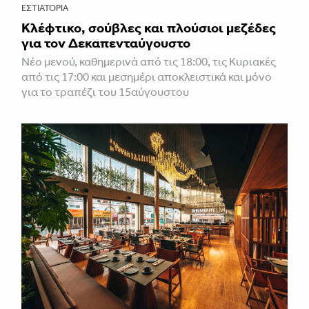
ΕΣΤΙΑΤΌΡΙΑ
Κλέφτικο, σούβλες και πλούσιοι μεζέδες
για τον Δεκαπενταύγουστο
Νέο μενού, καθημερινά από τις 18:00, τις Κυριακές
από τις 17:00 και μεσημέρι αποκλειστικά και μόνο
για το τραπέζι του 15αύγουστου