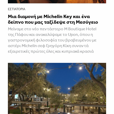
ΕΣΤΙΑΤΌΡΙΑ
Μια διαμονή με Michelin Key και ένα
δείπνο που μας ταξίδεψε στη Μεσόγειο
Μείναμε στο νέο πεντάστερο M Boutique Hotel
της Πάφου και ανακαλύψαμε το Upon, όπου η
γαστρονομική φιλοσοφία του βραβευμένου με
αστέρι Michelin σεφ Γρηγόρη Κίκη συναντά
εξαιρετικές πρώτες ύλες και κυπριακά κρασιά