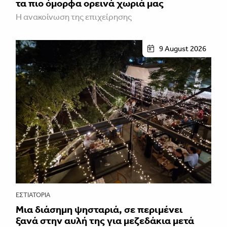
τα πιο όμορφα ορεινά χωριά μας
Η ανακοίνωση της επιχείρησης
9 August 2026
ΕΣΤΙΑΤΌΡΙΑ
Μια διάσημη ψησταριά, σε περιμένει
ξανά στην αυλή της για μεζεδάκια μετά