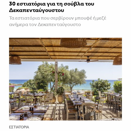
30 εστιατόρια για τη σούβλα του
Δεκαπενταύγουστου
Τα εστιατόρια που σερβίρουν μπουφέ ή μεζέ
ανήμερα τον Δεκαπενταύγουστο
ΕΣΤΙΑΤΌΡΙΑ