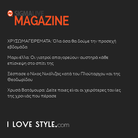
ΧΡΥΣΩΜΑΓΕΙΡΕΜΑΤΑ: Όλα όσα θα δούμε την προσεχή
εβδομάδα
Μαρινέλλα: Οι γιατροί απαγορεύουν αυστηρά κάθε
επίσκεψη στο σπίτι της
Ξέσπασε ο Νίκος Νικόλιζας κατά του Πλούταρχου και της
Θεοδωρίδου
Χρυσά Βατόμουρα: Δείτε ποιες είναι οι χειρότερες ταινίες
της χρονιάς που πέρασε