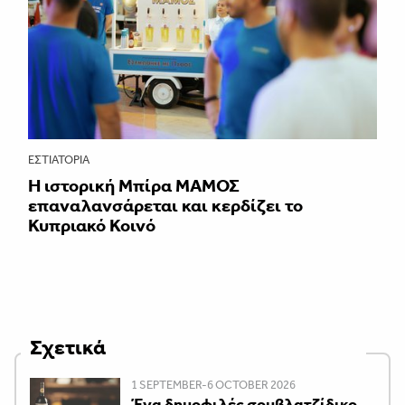
ΕΣΤΙΑΤΌΡΙΑ
Η ιστορική Μπίρα ΜΑΜΟΣ
επαναλανσάρεται και κερδίζει το
Κυπριακό Κοινό
Σχετικά
1 SEPTEMBER-6 OCTOBER 2026
Ένα δημοφιλές σουβλατζίδικο